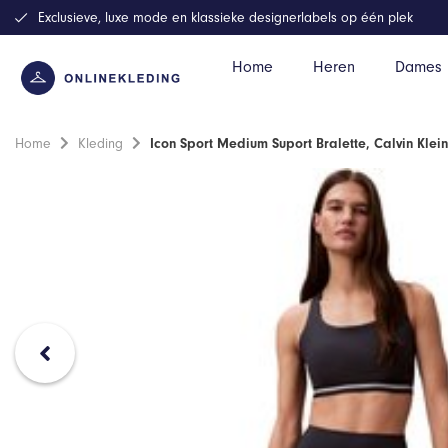
Exclusieve, luxe mode en klassieke designerlabels op één plek
Home
Heren
Dames
Home
Kleding
Icon Sport Medium Suport Bralette, Calvin Klein