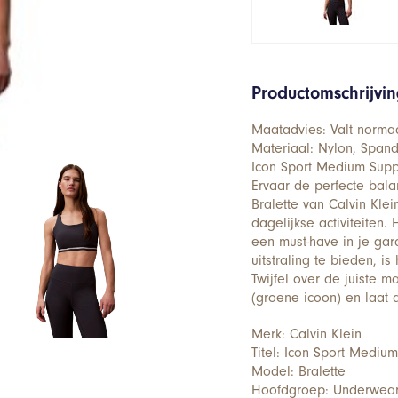
Productomschrijvi
Maatadvies: Valt normaal
Materiaal: Nylon, Span
Icon Sport Medium Suppo
Ervaar de perfecte bala
Bralette van Calvin Klei
dagelijkse activiteiten.
een must-have in je ga
uitstraling te bieden, 
Twijfel over de juiste 
(groene icoon) en laat
Merk: Calvin Klein
Titel: Icon Sport Medium
Model: Bralette
Hoofdgroep: Underwea