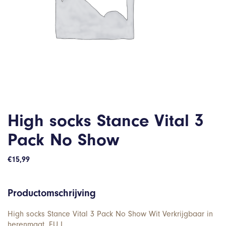
High socks Stance Vital 3
Pack No Show
€
15,99
Productomschrijving
High socks Stance Vital 3 Pack No Show Wit Verkrijgbaar in
herenmaat. EU L.