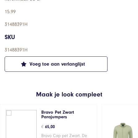
15.99
31488391H
SKU
31488391H
Voeg toe aan verlanglijst
Maak je look compleet
Bravo Pet Zwart
Parajumpers
€
65,00
Bravo Cap pet Zwart. De