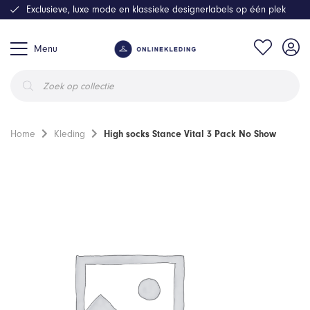
Exclusieve, luxe mode en klassieke designerlabels op één plek
Menu
Producten
zoeken
Home
Kleding
High socks Stance Vital 3 Pack No Show