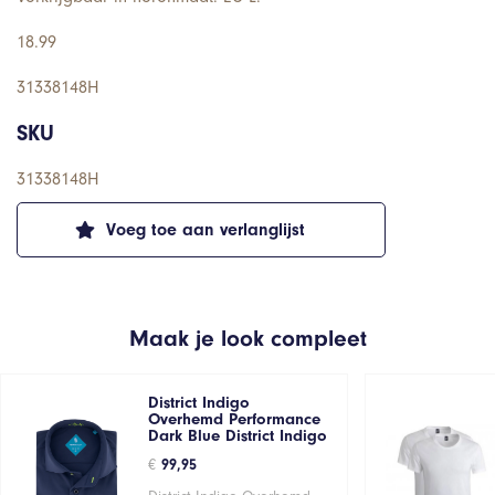
18.99
31338148H
SKU
31338148H
Voeg toe aan verlanglijst
Maak je look compleet
District Indigo
Overhemd Performance
Dark Blue District Indigo
€
99,95