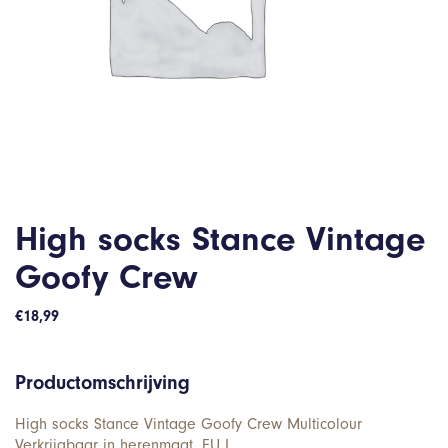
High socks Stance Vintage
Goofy Crew
€
18,99
Productomschrijving
High socks Stance Vintage Goofy Crew Multicolour
Verkrijgbaar in herenmaat. EU L.