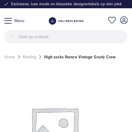
Exclusieve, luxe mode en klassieke designerlabels op één plek
Menu
Producten
zoeken
Home
Kleding
High socks Stance Vintage Goofy Crew