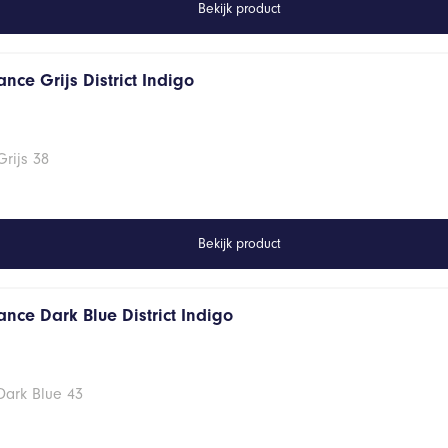
Bekijk product
nce Grijs District Indigo
rijs 38
Bekijk product
nce Dark Blue District Indigo
Dark Blue 43