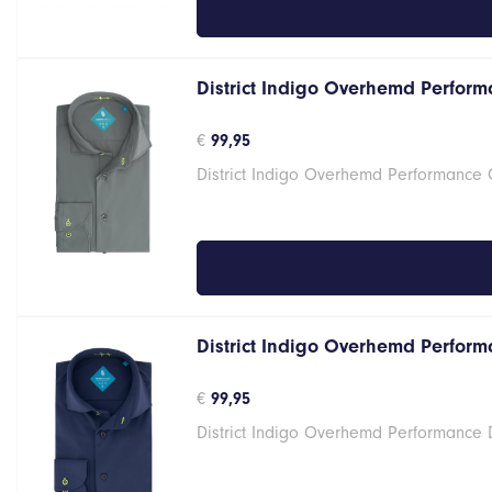
District Indigo Overhemd Performa
€
99,95
District Indigo Overhemd Performance G
District Indigo Overhemd Performa
€
99,95
District Indigo Overhemd Performance 