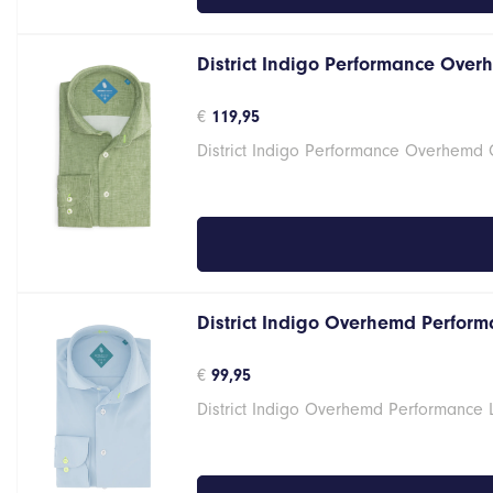
District Indigo Performance Over
€
119,95
District Indigo Performance Overhemd
District Indigo Overhemd Performa
€
99,95
District Indigo Overhemd Performance 