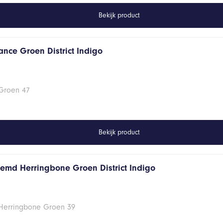
Bekijk product
ance Groen District Indigo
 Groen 47
Bekijk product
hemd Herringbone Groen District Indigo
 Herringbone Groen 39