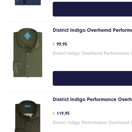
District Indigo Overhemd Perform
€
99,95
District Indigo Overhemd Performance
District Indigo Performance Over
€
119,95
District Indigo Performance Overhemd