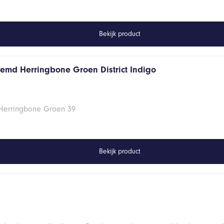
Bekijk product
hemd Herringbone Groen District Indigo
 Herringbone Groen 39
Bekijk product