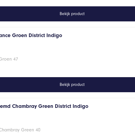
Bekijk product
ance Groen District Indigo
 Groen 47
Bekijk product
hemd Chambray Green District Indigo
 Chambray Green 40