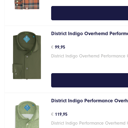
District Indigo Overhemd Perform
€
99,95
District Indigo Overhemd Performance
District Indigo Performance Over
€
119,95
District Indigo Performance Overhemd