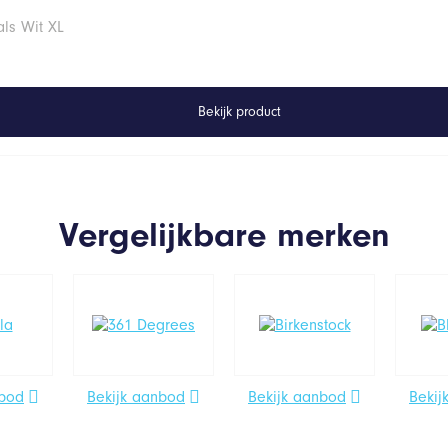
ls Wit XL
Bekijk product
Vergelijkbare merken
nbod
Bekijk aanbod
Bekijk aanbod
Bekij