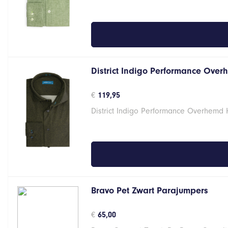
District Indigo Performance Over
€
119,95
District Indigo Performance Overhemd
Bravo Pet Zwart Parajumpers
€
65,00