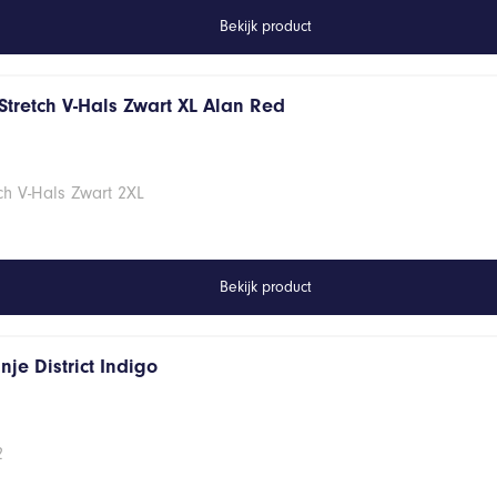
Bekijk product
Stretch V-Hals Zwart XL Alan Red
ch V-Hals Zwart 2XL
Bekijk product
je District Indigo
2