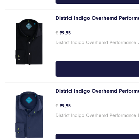
District Indigo Overhemd Performa
€
99,95
District Indigo Overhemd Performance 
District Indigo Overhemd Performa
€
99,95
District Indigo Overhemd Performance 