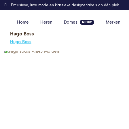
Exclusieve, luxe mode en klassieke designerlabels op één plek
Home
Heren
Dames
Merken
Hugo Boss
Home
Kleding
High socks Ant45 Malden
Hugo Boss