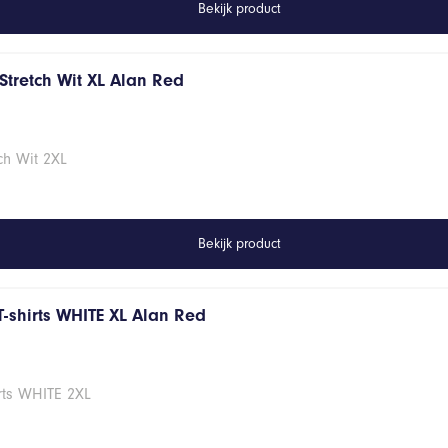
Bekijk product
Stretch Wit XL Alan Red
ch Wit 2XL
Bekijk product
T-shirts WHITE XL Alan Red
rts WHITE 2XL