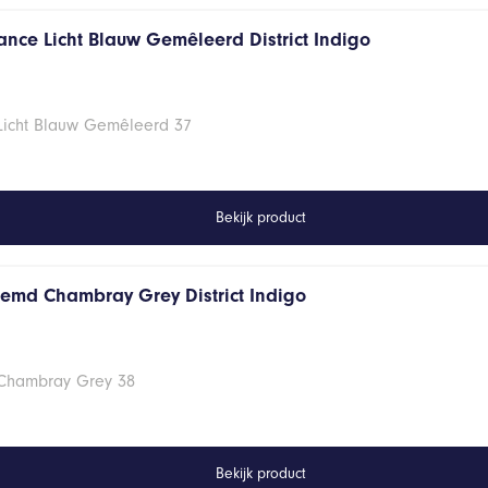
ance Licht Blauw Gemêleerd District Indigo
 Licht Blauw Gemêleerd 37
Bekijk product
hemd Chambray Grey District Indigo
 Chambray Grey 38
Bekijk product