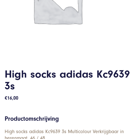
High socks adidas Kc9639
3s
€
16,00
Productomschrijving
High socks adidas Kc9639 3s Multicolour Verkrijgbaar in
herenmaat. 46 / 48.