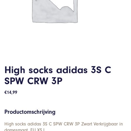
High socks adidas 3S C
SPW CRW 3P
€
14,99
Productomschrijving
High socks adidas 3S C SPW CRW 3P Zwart Verkrijgbaar in
damesmaat. EU XS,L.