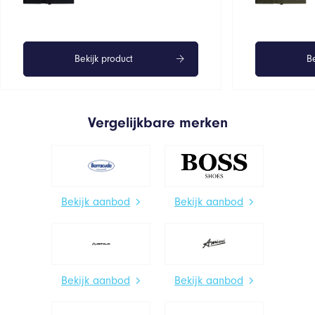
Bekijk product
Be
Vergelijkbare merken
Bekijk aanbod
Bekijk aanbod
Bekijk aanbod
Bekijk aanbod