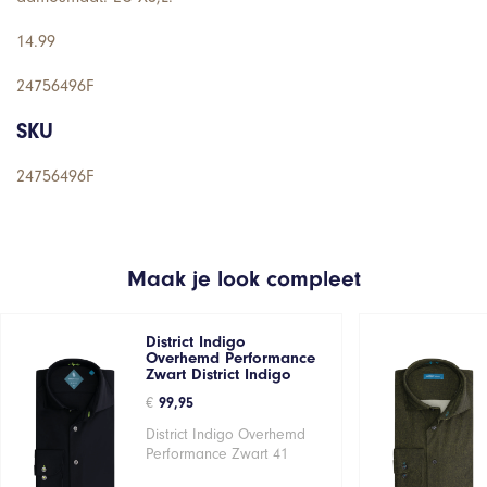
14.99
24756496F
SKU
24756496F
Maak je look compleet
District Indigo
Overhemd Performance
Zwart District Indigo
€
99,95
District Indigo Overhemd
Performance Zwart 41