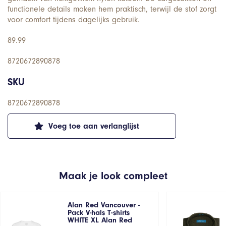
functionele details maken hem praktisch, terwijl de stof zorgt
voor comfort tijdens dagelijks gebruik.
89.99
8720672890878
SKU
8720672890878
Voeg toe aan verlanglijst
Maak je look compleet
Alan Red Vancouver -
Pack V-hals T-shirts
WHITE XL Alan Red