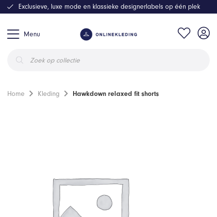
Exclusieve, luxe mode en klassieke designerlabels op één plek
Menu
Producten
zoeken
Home
Kleding
Hawkdown relaxed fit shorts