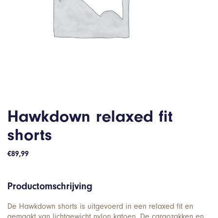
Hawkdown relaxed fit
shorts
€
89,99
Productomschrijving
De Hawkdown shorts is uitgevoerd in een relaxed fit en
gemaakt van lichtgewicht nylon katoen. De cargozakken en