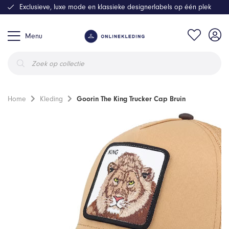
Exclusieve, luxe mode en klassieke designerlabels op één plek
Menu
Producten
zoeken
Home
Kleding
Goorin The King Trucker Cap Bruin