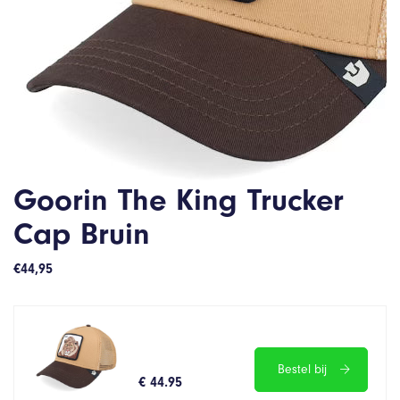
Goorin The King Trucker
Cap Bruin
€
44,95
Bestel bij
€ 44.95