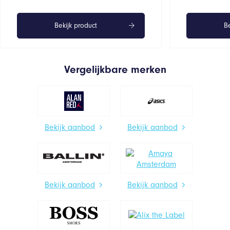
Bekijk product
Be
Vergelijkbare merken
Bekijk aanbod
Bekijk aanbod
Bekijk aanbod
Bekijk aanbod