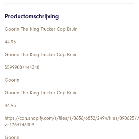
Productomschrijving
Goorin The King Trucker Cap Bruin
44.95
Goorin The King Trucker Cap Bruin
55999087444348
Goorin
Goorin The King Trucker Cap Bruin
44.95
https://cdn.shopify.com/s/files/1/0636/6832/2494/files/0906257
v=1763743009
Goorin