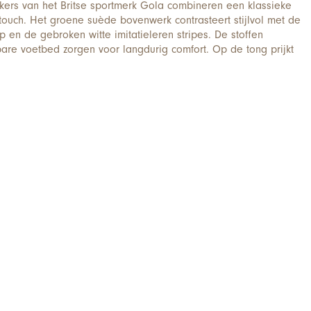
kers van het Britse sportmerk Gola combineren een klassieke
touch. Het groene suède bovenwerk contrasteert stijlvol met de
p en de gebroken witte imitatieleren stripes. De stoffen
are voetbed zorgen voor langdurig comfort. Op de tong prijkt