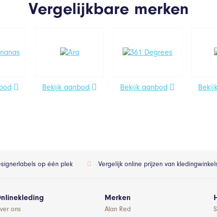
Vergelijkbare merken
nbod
Bekijk aanbod
Bekijk aanbod
Bekij
esignerlabels op één plek
Vergelijk online prijzen van kledingwinke
nlinekleding
Merken
ver ons
Alan Red
S