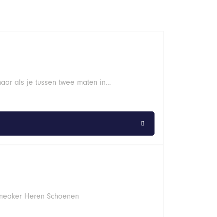
aar als je tussen twee maten in…
Sneaker Heren Schoenen