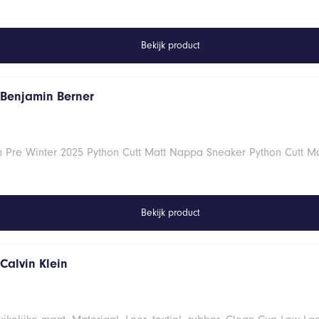
Bekijk product
 Benjamin Berner
 Pre Winter 2025 Python Cutt Matt Nappa Sneaker Python Cutt 
Bekijk product
Calvin Klein