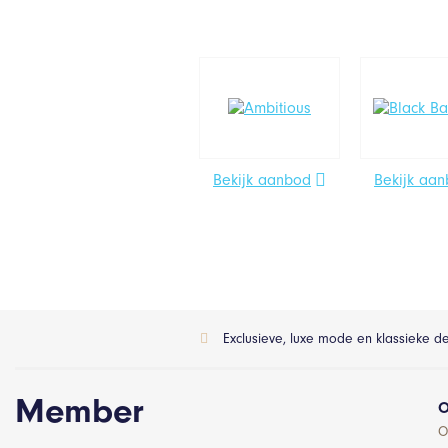
Bekijk aanbod
Bekijk aa
Exclusieve, luxe mode en klassieke d
Member
O
O