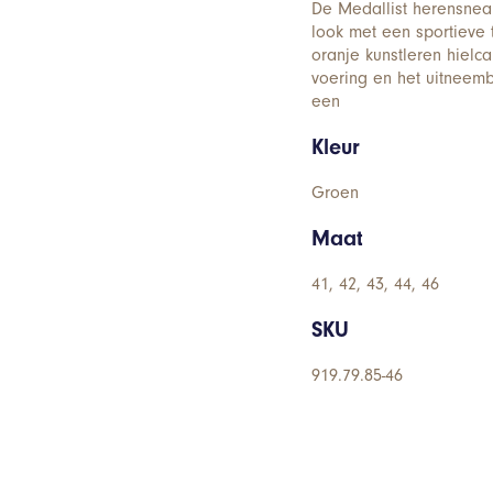
De Medallist herensnea
look met een sportieve 
oranje kunstleren hielca
voering en het uitneemb
een
Kleur
Groen
Maat
41, 42, 43, 44, 46
SKU
919.79.85-46