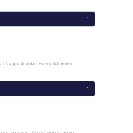
Matt Nappa Sneaker Heren Schoenen