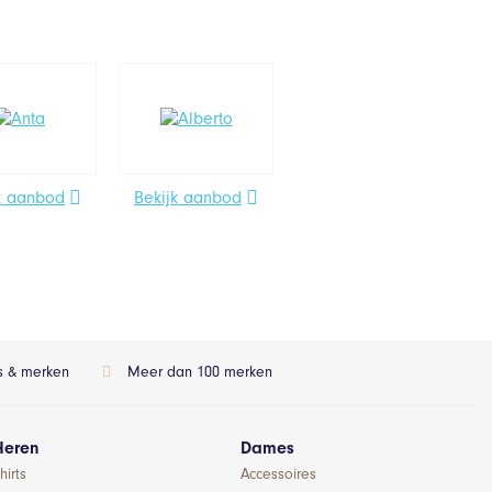
k aanbod
Bekijk aanbod
ls & merken
Meer dan 100 merken
Heren
Dames
hirts
Accessoires