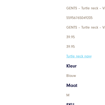
GENTS – Turtle neck – 
55956765049205
GENTS – Turtle neck – 
39.95
39.95
Turtle neck navy
Kleur
Blauw
Maat
M
SKU