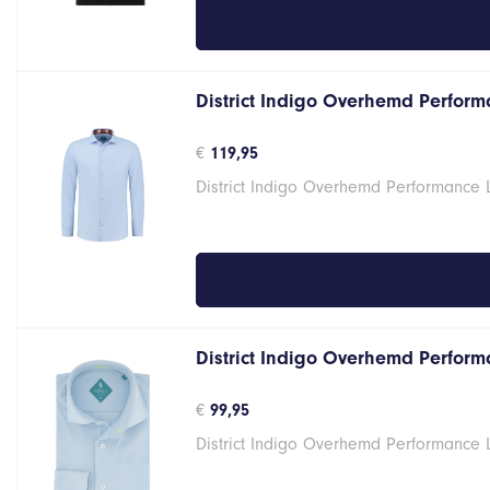
District Indigo Overhemd Performa
€
119,95
District Indigo Overhemd Performance 
District Indigo Overhemd Performa
€
99,95
District Indigo Overhemd Performance 