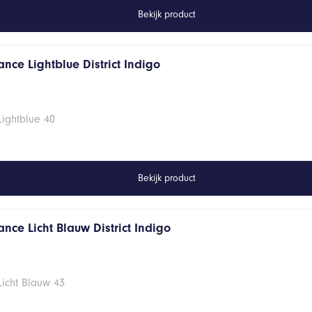
Bekijk product
nce Lightblue District Indigo
Lightblue 40
Bekijk product
nce Licht Blauw District Indigo
Licht Blauw 43