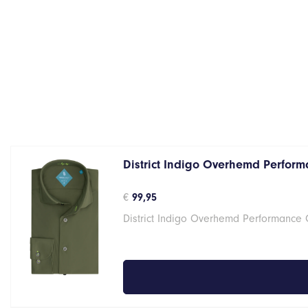
District Indigo Overhemd Perform
€
99,95
District Indigo Overhemd Performance