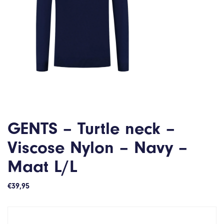
GENTS – Turtle neck –
Viscose Nylon – Navy –
Maat L/L
€
39,95