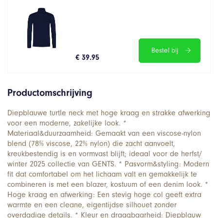
Bestel bij
€ 39.95
Productomschrijving
Diepblauwe turtle neck met hoge kraag en strakke afwerking
voor een moderne, zakelijke look. *
Materiaal&duurzaamheid: Gemaakt van een viscose-nylon
blend (78% viscose, 22% nylon) die zacht aanvoelt,
kreukbestendig is en vormvast blijft; ideaal voor de herfst/
winter 2025 collectie van GENTS. * Pasvorm&styling: Modern
fit dat comfortabel om het lichaam valt en gemakkelijk te
combineren is met een blazer, kostuum of een denim look. *
Hoge kraag en afwerking: Een stevig hoge col geeft extra
warmte en een cleane, eigentijdse silhouet zonder
overdadige details. * Kleur en draagbaarheid: Diepblauw