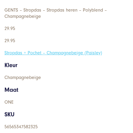
GENTS – Stropdas – Stropdas heren – Polyblend –
Champagnebeige
29.95
29.95
Stropdas + Pochet – Champagnebeige (Paisley)
Kleur
Champagnebeige
Maat
ONE
SKU
56565347582325