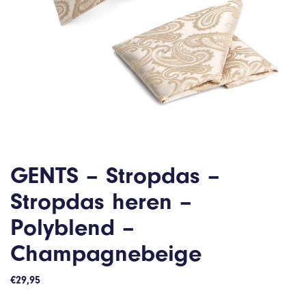
GENTS – Stropdas –
Stropdas heren –
Polyblend –
Champagnebeige
€
29,95