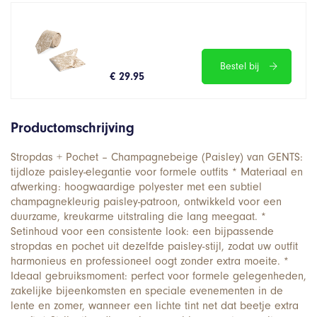
Bestel bij
€ 29.95
Productomschrijving
Stropdas + Pochet – Champagnebeige (Paisley) van GENTS:
tijdloze paisley-elegantie voor formele outfits * Materiaal en
afwerking: hoogwaardige polyester met een subtiel
champagnekleurig paisley-patroon, ontwikkeld voor een
duurzame, kreukarme uitstraling die lang meegaat. *
Setinhoud voor een consistente look: een bijpassende
stropdas en pochet uit dezelfde paisley-stijl, zodat uw outfit
harmonieus en professioneel oogt zonder extra moeite. *
Ideaal gebruiksmoment: perfect voor formele gelegenheden,
zakelijke bijeenkomsten en speciale evenementen in de
lente en zomer, wanneer een lichte tint net dat beetje extra