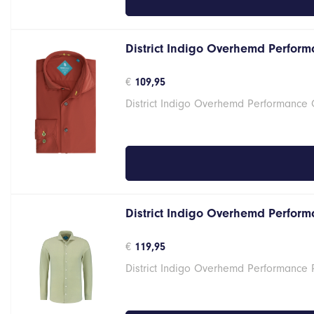
District Indigo Overhemd Perform
€
109,95
District Indigo Overhemd Performance 
District Indigo Overhemd Performa
€
119,95
District Indigo Overhemd Performance 