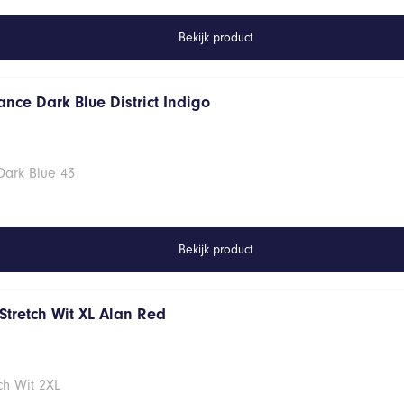
Bekijk product
nce Dark Blue District Indigo
Dark Blue 43
Bekijk product
Stretch Wit XL Alan Red
ch Wit 2XL