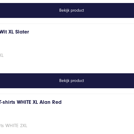
Bekijk product
it XL Slater
XL
Bekijk product
T-shirts WHITE XL Alan Red
rts WHITE 2XL