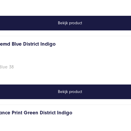
Bekijk product
emd Blue District Indigo
Blue 38
Bekijk product
nce Print Green District Indigo