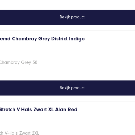
Bekijk product
hemd Chambray Grey District Indigo
 Chambray Grey 38
Bekijk product
Stretch V-Hals Zwart XL Alan Red
ch V-Hals Zwart 2XL