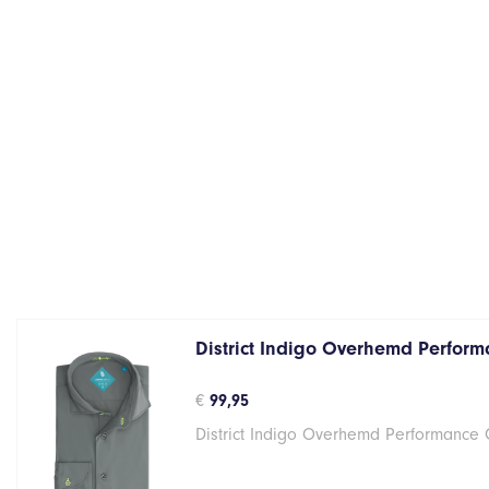
District Indigo Overhemd Performa
€
99,95
District Indigo Overhemd Performance G