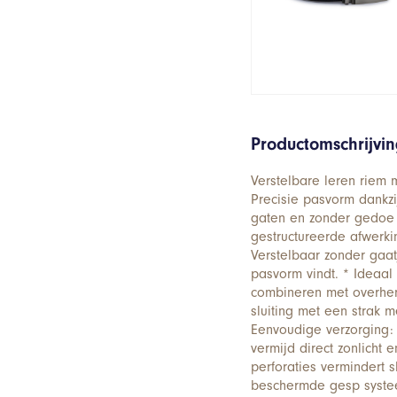
Productomschrijvi
Verstelbare leren riem 
Precisie pasvorm dankzij
gaten en zonder gedoe
gestructureerde afwerki
Verstelbaar zonder gaat
pasvorm vindt. * Ideaal 
combineren met overhem
sluiting met een strak 
Eenvoudige verzorging: 
vermijd direct zonlicht 
perforaties vermindert s
beschermde gesp syste