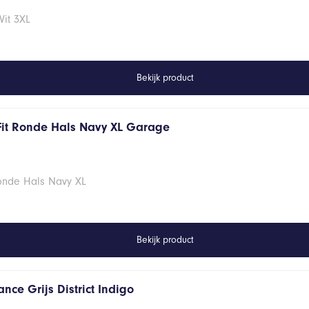
Wit 3XL
Bekijk product
Fit Ronde Hals Navy XL Garage
Ronde Hals Navy XL
Bekijk product
nce Grijs District Indigo