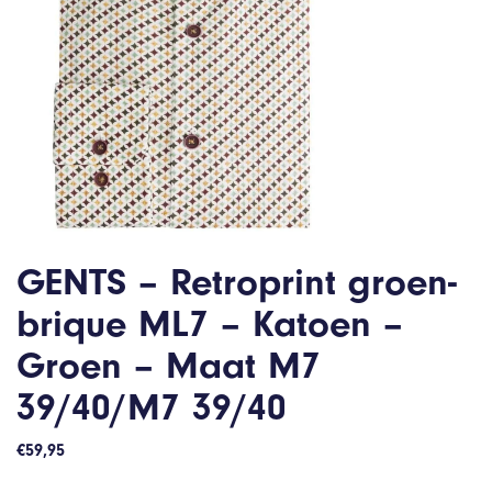
GENTS – Retroprint groen-
brique ML7 – Katoen –
Groen – Maat M7
39/40/M7 39/40
€
59,95