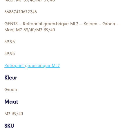
56867470672245
GENTS – Retroprint groen-brique ML7 – Katoen – Groen –
Maat M7 39/40/M7 39/40
59.95
59.95
Retroprint groen-brique ML7
Kleur
Groen
Maat
M7 39/40
SKU