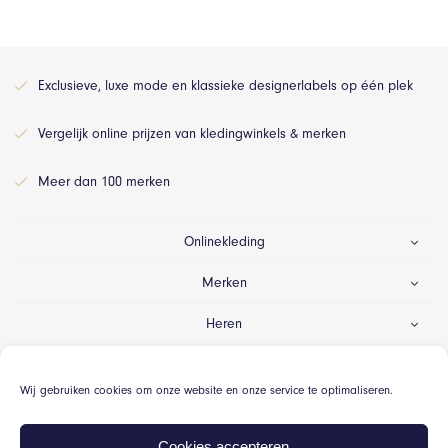
Exclusieve, luxe mode en klassieke designerlabels op één plek
Vergelijk online prijzen van kledingwinkels & merken
Meer dan 100 merken
Onlinekleding
Merken
Heren
Dames
Wij gebruiken cookies om onze website en onze service te optimaliseren.
Gelegenheid
Cookies accepteren