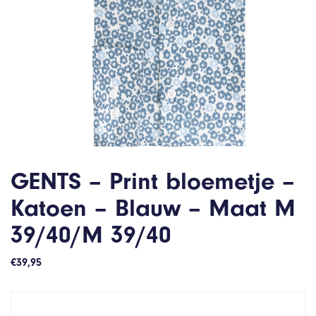
GENTS – Print bloemetje –
Katoen – Blauw – Maat M
39/40/M 39/40
€
39,95