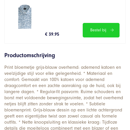
Bestel bij
€ 39.95
Productomschrijving
Print bloemetje grijs-blauw overhemd: ademend katoen en
veelzijdige stijl voor elke gelegenheid. * Materiaal en
comfort: Gemaakt van 100% katoen voor ademend
draagcomfort en een zachte aanraking op de huid, ook bij
langere dagen. * Regular-fit pasvorm: Ruime schouders en
borst met voldoende bewegingsruimte, zodat het overhemd
netjes blijft zitten zonder strak te voelen. * Subtiele
bloemenprint: Grijs-blauw dessin op een lichte achtergrond
geeft een eigentijdse twist aan zowel casual als formele
outfits. * Nette knoopsluiting en klassieke kraag: Tijdloze
details die moeiteloos combineert met een blazer of een