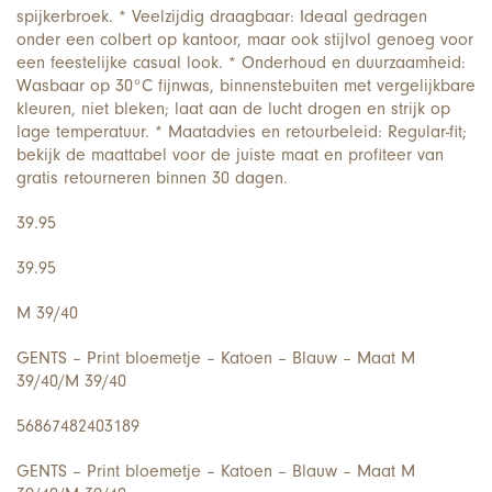
spijkerbroek. * Veelzijdig draagbaar: Ideaal gedragen
onder een colbert op kantoor, maar ook stijlvol genoeg voor
een feestelijke casual look. * Onderhoud en duurzaamheid:
Wasbaar op 30°C fijnwas, binnenstebuiten met vergelijkbare
kleuren, niet bleken; laat aan de lucht drogen en strijk op
lage temperatuur. * Maatadvies en retourbeleid: Regular-fit;
bekijk de maattabel voor de juiste maat en profiteer van
gratis retourneren binnen 30 dagen.
39.95
39.95
M 39/40
GENTS – Print bloemetje – Katoen – Blauw – Maat M
39/40/M 39/40
56867482403189
GENTS – Print bloemetje – Katoen – Blauw – Maat M