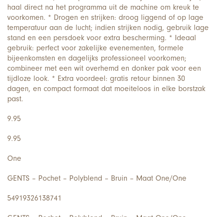
haal direct na het programma uit de machine om kreuk te
voorkomen. * Drogen en strijken: droog liggend of op lage
temperatuur aan de lucht; indien strijken nodig, gebruik lage
stand en een persdoek voor extra bescherming. * Ideaal
gebruik: perfect voor zakelijke evenementen, formele
bijeenkomsten en dagelijks professioneel voorkomen;
combineer met een wit overhemd en donker pak voor een
tijdloze look. * Extra voordeel: gratis retour binnen 30
dagen, en compact formaat dat moeiteloos in elke borstzak
past.
9.95
9.95
One
GENTS – Pochet – Polyblend – Bruin – Maat One/One
54919326138741