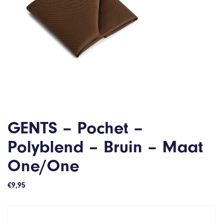
GENTS – Pochet –
Polyblend – Bruin – Maat
One/One
€
9,95