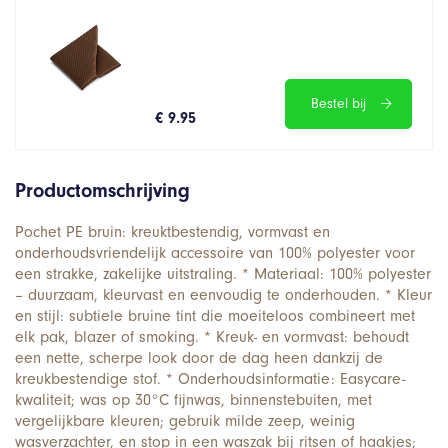
Bestel bij
€ 9.95
Productomschrijving
Pochet PE bruin: kreuktbestendig, vormvast en
onderhoudsvriendelijk accessoire van 100% polyester voor
een strakke, zakelijke uitstraling. * Materiaal: 100% polyester
– duurzaam, kleurvast en eenvoudig te onderhouden. * Kleur
en stijl: subtiele bruine tint die moeiteloos combineert met
elk pak, blazer of smoking. * Kreuk- en vormvast: behoudt
een nette, scherpe look door de dag heen dankzij de
kreukbestendige stof. * Onderhoudsinformatie: Easycare-
kwaliteit; was op 30°C fijnwas, binnenstebuiten, met
vergelijkbare kleuren; gebruik milde zeep, weinig
wasverzachter, en stop in een waszak bij ritsen of haakjes;