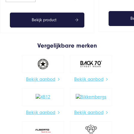
Be
Bekijk product
Vergelijkbare merken
Bekijk aanbod
Bekijk aanbod
Bekijk aanbod
Bekijk aanbod