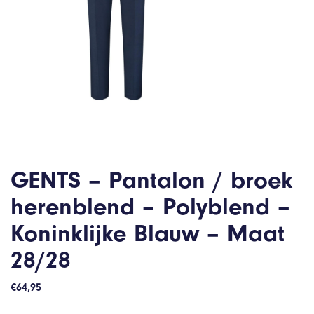
GENTS – Pantalon / broek
herenblend – Polyblend –
Koninklijke Blauw – Maat
28/28
€
64,95