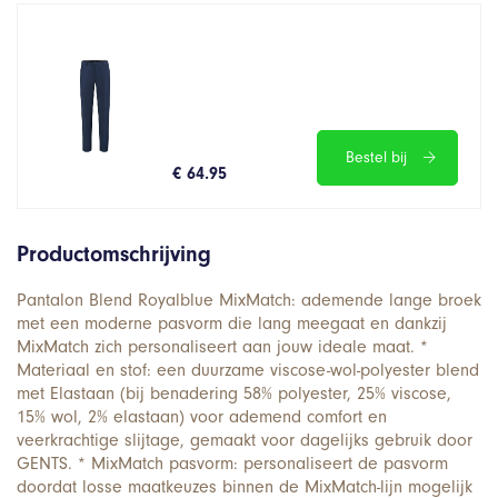
Bestel bij
€ 64.95
Productomschrijving
Pantalon Blend Royalblue MixMatch: ademende lange broek
met een moderne pasvorm die lang meegaat en dankzij
MixMatch zich personaliseert aan jouw ideale maat. *
Materiaal en stof: een duurzame viscose-wol-polyester blend
met Elastaan (bij benadering 58% polyester, 25% viscose,
15% wol, 2% elastaan) voor ademend comfort en
veerkrachtige slijtage, gemaakt voor dagelijks gebruik door
GENTS. * MixMatch pasvorm: personaliseert de pasvorm
doordat losse maatkeuzes binnen de MixMatch-lijn mogelijk