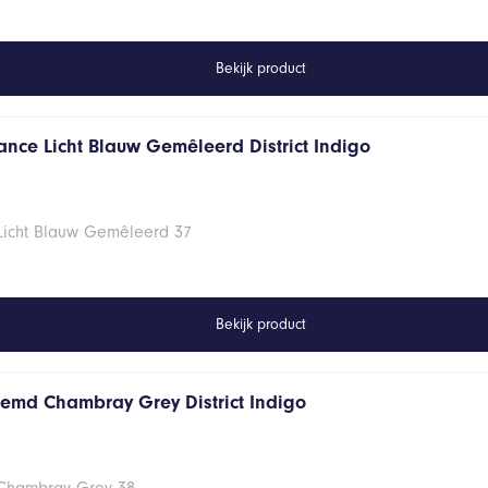
Bekijk product
ance Licht Blauw Gemêleerd District Indigo
 Licht Blauw Gemêleerd 37
Bekijk product
hemd Chambray Grey District Indigo