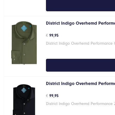
District Indigo Overhemd Perform
€
99,95
District Indigo Overhemd Performance
District Indigo Overhemd Performa
€
99,95
District Indigo Overhemd Performance 