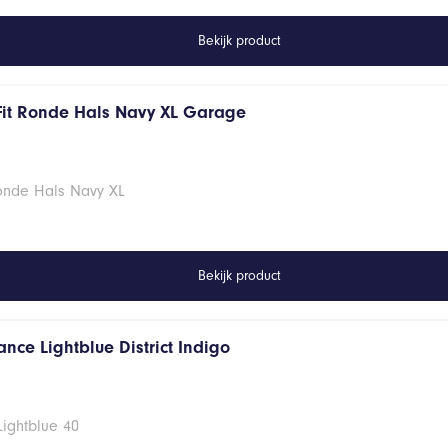
Bekijk product
Fit Ronde Hals Navy XL Garage
Ronde Hals Navy XL
Bekijk product
nce Lightblue District Indigo
Lightblue 40