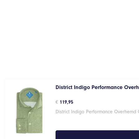
District Indigo Performance Over
€
119,95
District Indigo Performance Overhemd