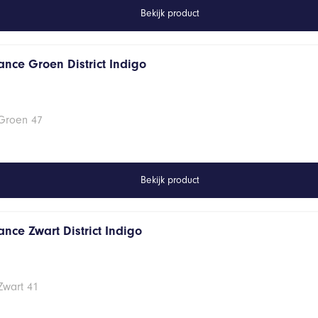
Bekijk product
ance Groen District Indigo
 Groen 47
Bekijk product
nce Zwart District Indigo
Zwart 41