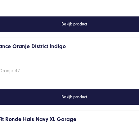
Bekijk product
ance Oranje District Indigo
Oranje 42
Bekijk product
Fit Ronde Hals Navy XL Garage