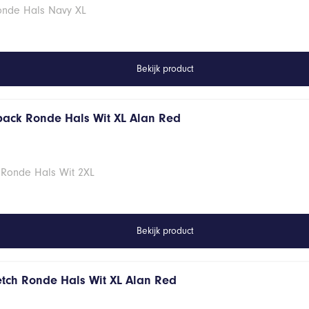
Ronde Hals Navy XL
Bekijk product
 pack Ronde Hals Wit XL Alan Red
 Ronde Hals Wit 2XL
Bekijk product
retch Ronde Hals Wit XL Alan Red