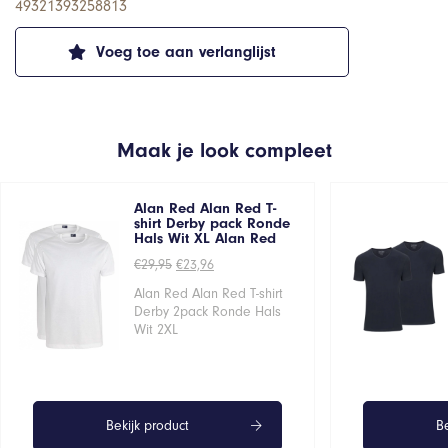
49321393258813
Voeg toe aan verlanglijst
Maak je look compleet
Alan Red Alan Red T-
shirt Derby pack Ronde
Hals Wit XL Alan Red
Oorspronkelijke
Huidige
€
29,95
€
23,96
prijs
prijs
was:
is:
Alan Red Alan Red T-shirt
€29,95.
€23,96.
Derby 2pack Ronde Hals
Wit 2XL
Bekijk product
Be