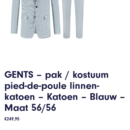
GENTS – pak / kostuum
pied-de-poule linnen-
katoen – Katoen – Blauw –
Maat 56/56
€
249,95