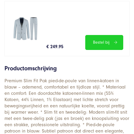
Bestel bij
€ 249.95
Productomschrijving
Premium Slim Fit Pak pied-de-poule van linnen-katoen in
blauw – ademend, comfortabel en tijdloze stijl. * Materiaal
en comfort: Een doordachte katoenen-linnen mix (55%
Katoen, 44% Linnen, 1% Elastaan) met lichte stretch voor
bewegingsvrijheid en een natuurlijke koelte, vooral prettig
bij warmer weer. * Slim fit en tweedelig: Modern slim-fit snit
met een twee-delig pak (jas en broek) en knoopsluiting voor
een strakke, professionele uitstraling. * Pied-de-poule
patroon in blauw: Subtiel patroon dat direct een elegante,