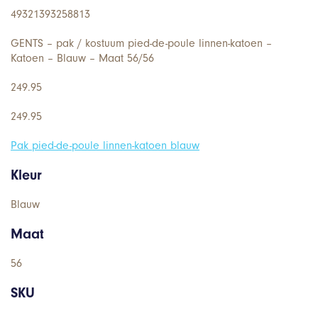
49321393258813
GENTS – pak / kostuum pied-de-poule linnen-katoen –
Katoen – Blauw – Maat 56/56
249.95
249.95
Pak pied-de-poule linnen-katoen blauw
Kleur
Blauw
Maat
56
SKU