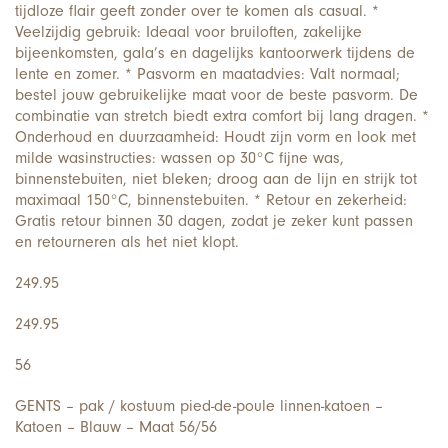
tijdloze flair geeft zonder over te komen als casual. *
Veelzijdig gebruik: Ideaal voor bruiloften, zakelijke
bijeenkomsten, gala’s en dagelijks kantoorwerk tijdens de
lente en zomer. * Pasvorm en maatadvies: Valt normaal;
bestel jouw gebruikelijke maat voor de beste pasvorm. De
combinatie van stretch biedt extra comfort bij lang dragen. *
Onderhoud en duurzaamheid: Houdt zijn vorm en look met
milde wasinstructies: wassen op 30°C fijne was,
binnenstebuiten, niet bleken; droog aan de lijn en strijk tot
maximaal 150°C, binnenstebuiten. * Retour en zekerheid:
Gratis retour binnen 30 dagen, zodat je zeker kunt passen
en retourneren als het niet klopt.
249.95
249.95
56
GENTS – pak / kostuum pied-de-poule linnen-katoen –
Katoen – Blauw – Maat 56/56