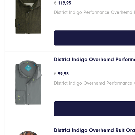
€
119,95
District Indigo Performance Overhemd
District Indigo Overhemd Performa
€
99,95
District Indigo Overhemd Performance G
District Indigo Overhemd Ruit Oran