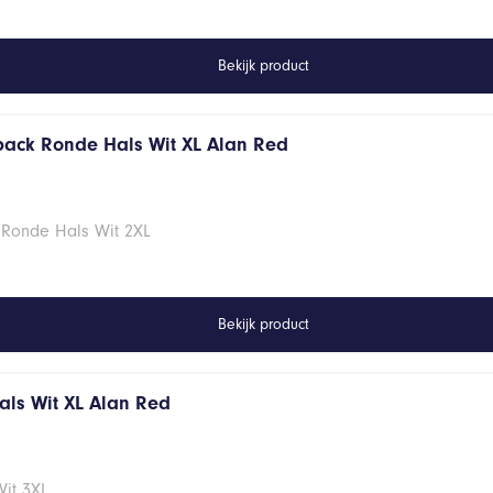
Bekijk product
 pack Ronde Hals Wit XL Alan Red
 Ronde Hals Wit 2XL
Bekijk product
hals Wit XL Alan Red
Wit 3XL