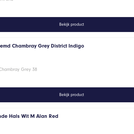
Bekijk product
hemd Chambray Grey District Indigo
 Chambray Grey 38
Bekijk product
onde Hals Wit M Alan Red