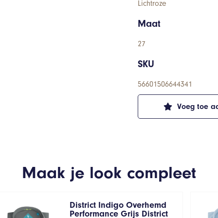
Lichtroze
Maat
27
SKU
56601506644341
Voeg toe aa
Maak je look compleet
District Indigo Overhemd
Performance Grijs District