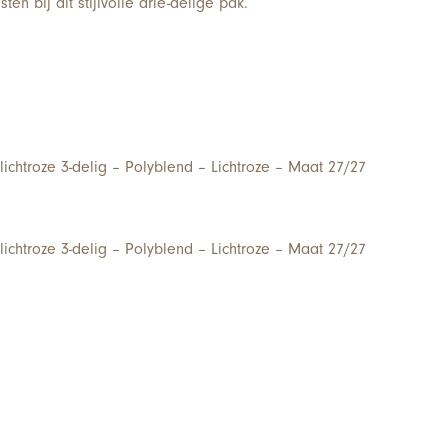
ten bij dit stijlvolle drie-delige pak.
ichtroze 3-delig – Polyblend – Lichtroze – Maat 27/27
ichtroze 3-delig – Polyblend – Lichtroze – Maat 27/27