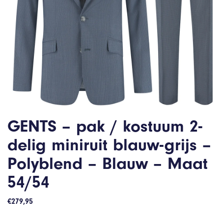
GENTS – pak / kostuum 2-
delig miniruit blauw-grijs –
Polyblend – Blauw – Maat
54/54
€
279,95