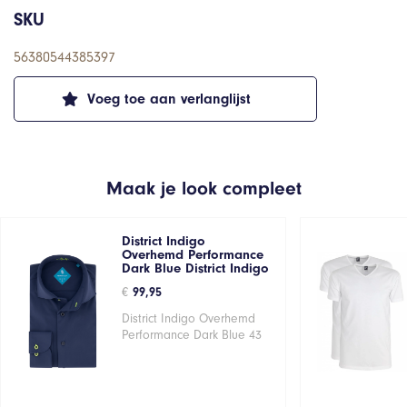
SKU
56380544385397
Voeg toe aan verlanglijst
Maak je look compleet
District Indigo
Overhemd Performance
Dark Blue District Indigo
€
99,95
District Indigo Overhemd
Performance Dark Blue 43