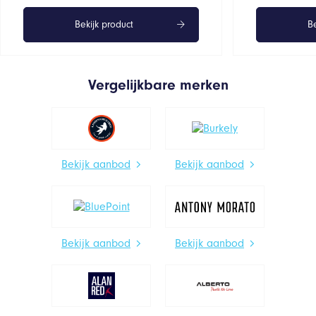
Bekijk product
Be
Vergelijkbare merken
Bekijk aanbod
Bekijk aanbod
Bekijk aanbod
Bekijk aanbod