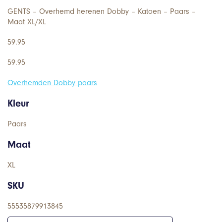
GENTS – Overhemd herenen Dobby – Katoen – Paars –
Maat XL/XL
59.95
59.95
Overhemden Dobby paars
Kleur
Paars
Maat
XL
SKU
55535879913845