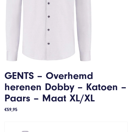
GENTS – Overhemd
herenen Dobby – Katoen –
Paars – Maat XL/XL
€
59,95