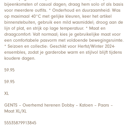
bijeenkomsten of casual dagen; draag hem solo of als basis
voor meerdere outfits. * Onderhoud en duurzaamheid: Was
op maximaal 40°C met gelijke kleuren, keer het artikel
binnenstebuiten, gebruik een mild wasmiddel; droog aan de
lijn of plat, en strijk op lage temperatuur. * Maat en
draagcomfort: Valt normaal; kies je gebruikelijke maat voor
een comfortabele pasvorm met voldoende bewegingsruimte.
* Seizoen en collectie: Geschikt voor Herfst/Winter 2024-
ensembles, zodat je garderobe warm en stijlvol blijft tijdens
koudere dagen.
59.95
59.95
XL
GENTS – Overhemd herenen Dobby – Katoen – Paars –
Maat XL/XL
55535879913845