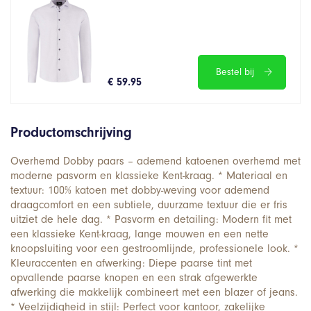
Bestel bij
€ 59.95
Productomschrijving
Overhemd Dobby paars – ademend katoenen overhemd met
moderne pasvorm en klassieke Kent-kraag. * Materiaal en
textuur: 100% katoen met dobby-weving voor ademend
draagcomfort en een subtiele, duurzame textuur die er fris
uitziet de hele dag. * Pasvorm en detailing: Modern fit met
een klassieke Kent-kraag, lange mouwen en een nette
knoopsluiting voor een gestroomlijnde, professionele look. *
Kleuraccenten en afwerking: Diepe paarse tint met
opvallende paarse knopen en een strak afgewerkte
afwerking die makkelijk combineert met een blazer of jeans.
* Veelzijdigheid in stijl: Perfect voor kantoor, zakelijke