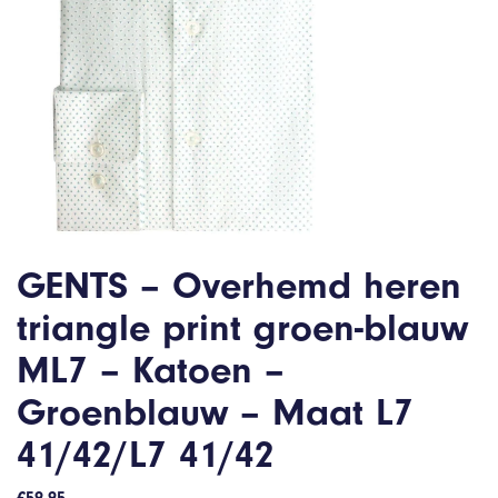
GENTS – Overhemd heren
triangle print groen-blauw
ML7 – Katoen –
Groenblauw – Maat L7
41/42/L7 41/42