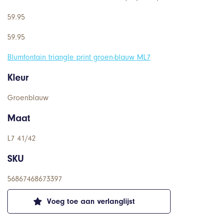
59.95
59.95
Blumfontain triangle print groen-blauw ML7
Kleur
Groenblauw
Maat
L7 41/42
SKU
56867468673397
Voeg toe aan verlanglijst