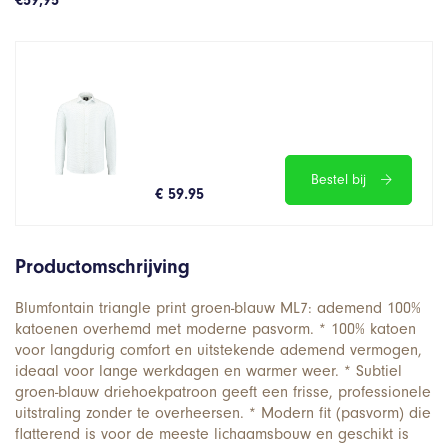
€
59,95
Bestel bij
€ 59.95
Productomschrijving
Blumfontain triangle print groen-blauw ML7: ademend 100%
katoenen overhemd met moderne pasvorm. * 100% katoen
voor langdurig comfort en uitstekende ademend vermogen,
ideaal voor lange werkdagen en warmer weer. * Subtiel
groen-blauw driehoekpatroon geeft een frisse, professionele
uitstraling zonder te overheersen. * Modern fit (pasvorm) die
flatterend is voor de meeste lichaamsbouw en geschikt is