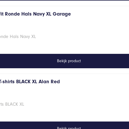
Fit Ronde Hals Navy XL Garage
Ronde Hals Navy XL
Bekijk product
T-shirts BLACK XL Alan Red
rts BLACK XL
Bekijk product