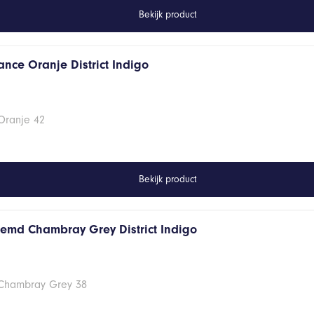
Bekijk product
ance Oranje District Indigo
Oranje 42
Bekijk product
hemd Chambray Grey District Indigo
 Chambray Grey 38