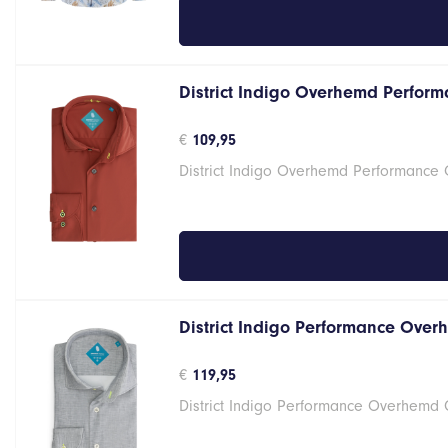
District Indigo Overhemd Perform
€
109,95
District Indigo Overhemd Performance 
District Indigo Performance Over
€
119,95
District Indigo Performance Overhemd