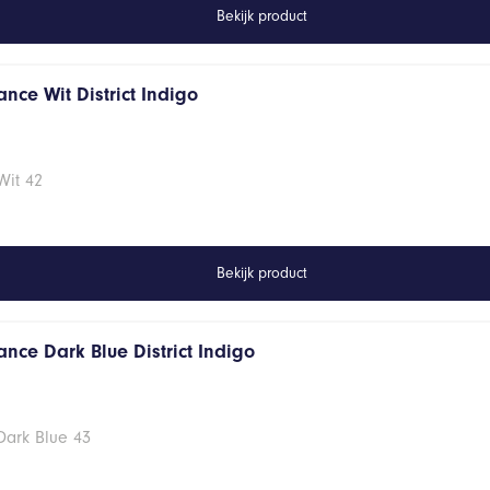
Bekijk product
nce Wit District Indigo
Wit 42
Bekijk product
nce Dark Blue District Indigo
Dark Blue 43