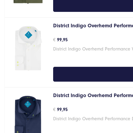
District Indigo Overhemd Performa
€
99,95
District Indigo Overhemd Performance 
District Indigo Overhemd Performa
€
99,95
District Indigo Overhemd Performance 