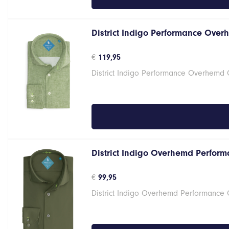
District Indigo Performance Over
€
119,95
District Indigo Performance Overhemd
District Indigo Overhemd Perform
€
99,95
District Indigo Overhemd Performance