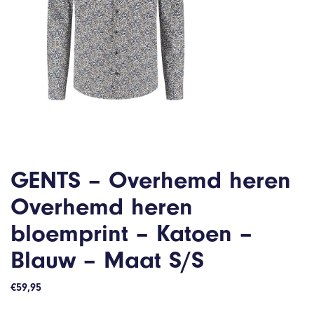
GENTS – Overhemd heren
Overhemd heren
bloemprint – Katoen –
Blauw – Maat S/S
€
59,95