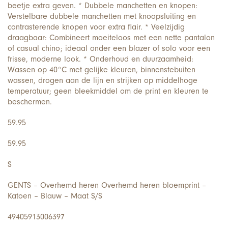
beetje extra geven. * Dubbele manchetten en knopen:
Verstelbare dubbele manchetten met knoopsluiting en
contrasterende knopen voor extra flair. * Veelzijdig
draagbaar: Combineert moeiteloos met een nette pantalon
of casual chino; ideaal onder een blazer of solo voor een
frisse, moderne look. * Onderhoud en duurzaamheid:
Wassen op 40°C met gelijke kleuren, binnenstebuiten
wassen, drogen aan de lijn en strijken op middelhoge
temperatuur; geen bleekmiddel om de print en kleuren te
beschermen.
59.95
59.95
S
GENTS – Overhemd heren Overhemd heren bloemprint –
Katoen – Blauw – Maat S/S
49405913006397