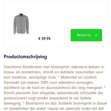
Bestel bij
€ 59.95
Productomschrijving
Overhemd Blumfontain met bloemprint: ademend katoen in
blauw- en aardetinten, slim-fit en dubbele manchetten voor
een moderne, veelzijdige look. * Materiaal en comfort:
Gemaakt van katoen 100% voor ademend vermogen,
zachtheid op de huid en duurzaamheid die lang meegaat. *
Slim-fit pasvorm: Een elegante, aansluitende silhouette die
professioneel oogt zonder beperkend te zijn tijdens
beweging. * Bloemprint en stijl: Subtiele bloemprint in blauw
en aardetinten die zowel casual als zakelijke looks net dat