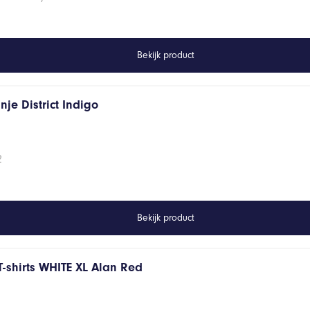
Bekijk product
je District Indigo
2
Bekijk product
T-shirts WHITE XL Alan Red