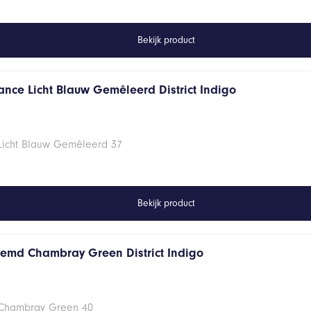
Bekijk product
ance Licht Blauw Gemêleerd District Indigo
 Licht Blauw Gemêleerd 37
Bekijk product
hemd Chambray Green District Indigo
 Chambray Green 40