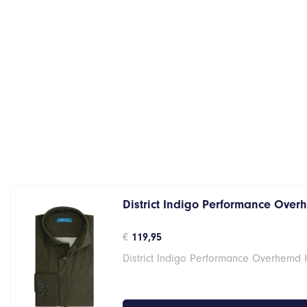
District Indigo Performance Over
€
119,95
District Indigo Performance Overhemd