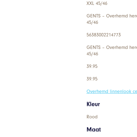
XXL 45/46
GENTS – Overhemd heren
45/46
56383002214773
GENTS – Overhemd heren
45/46
39.95
39.95
Overhemd linnenlook ce
Kleur
Rood
Maat