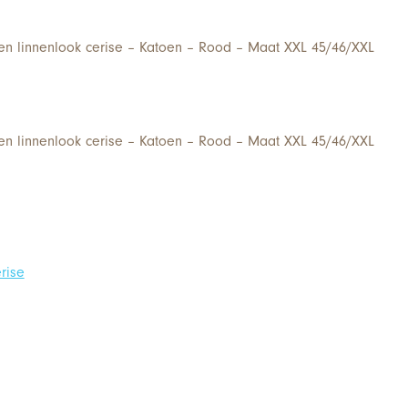
 linnenlook cerise – Katoen – Rood – Maat XXL 45/46/XXL
 linnenlook cerise – Katoen – Rood – Maat XXL 45/46/XXL
rise