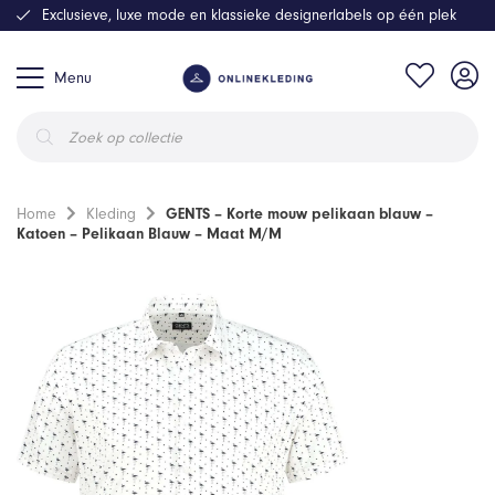
Exclusieve, luxe mode en klassieke designerlabels op één plek
Menu
Producten
zoeken
Home
Kleding
GENTS – Korte mouw pelikaan blauw –
Katoen – Pelikaan Blauw – Maat M/M