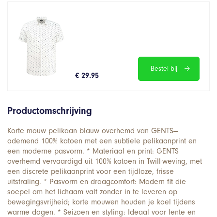
Bestel bij
€ 29.95
Productomschrijving
Korte mouw pelikaan blauw overhemd van GENTS—
ademend 100% katoen met een subtiele pelikaanprint en
een moderne pasvorm. * Materiaal en print: GENTS
overhemd vervaardigd uit 100% katoen in Twill-weving, met
een discrete pelikaanprint voor een tijdloze, frisse
uitstraling. * Pasvorm en draagcomfort: Modern fit die
soepel om het lichaam valt zonder in te leveren op
bewegingsvrijheid; korte mouwen houden je koel tijdens
warme dagen. * Seizoen en styling: Ideaal voor lente en