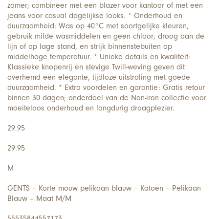
zomer; combineer met een blazer voor kantoor of met een
jeans voor casual dagelijkse looks. * Onderhoud en
duurzaamheid: Was op 40°C met soortgelijke kleuren,
gebruik milde wasmiddelen en geen chloor; droog aan de
lijn of op lage stand, en strijk binnenstebuiten op
middelhoge temperatuur. * Unieke details en kwaliteit:
Klassieke knopenrij en stevige Twill-weving geven dit
overhemd een elegante, tijdloze uitstraling met goede
duurzaamheid. * Extra voordelen en garantie: Gratis retour
binnen 30 dagen; onderdeel van de Non-iron collectie voor
moeiteloos onderhoud en langdurig draagplezier.
29.95
29.95
M
GENTS – Korte mouw pelikaan blauw – Katoen – Pelikaan
Blauw – Maat M/M
55535844557173