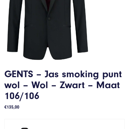
GENTS – Jas smoking punt
wol – Wol – Zwart – Maat
106/106
€
135,00