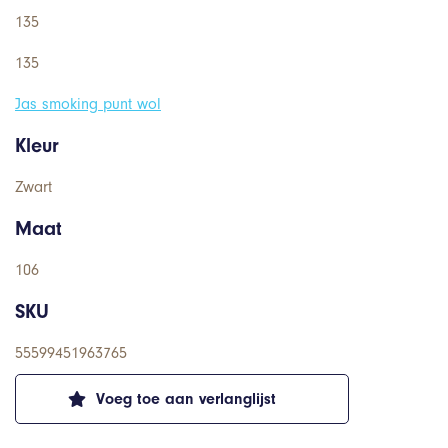
135
135
Jas smoking punt wol
Kleur
Zwart
Maat
106
SKU
55599451963765
Voeg toe aan verlanglijst