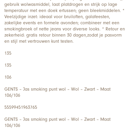
gebruik wolwasmiddel, laat platdrogen en strijk op lage
temperatuur met een doek ertussen; geen bleekmiddelen. *
Veelzijdige inzet: ideaal voor bruiloften, galafeesten,
zakelijke events en formele avonden; combineer met een
smokingbroek of nette jeans voor diverse looks. * Retour en
zekerheid: gratis retour binnen 30 dagen,zodat je pasvorm
en stijl met vertrouwen kunt testen.
135
135
106
GENTS – Jas smoking punt wol – Wol – Zwart – Maat
106/106
55599451963765
GENTS – Jas smoking punt wol – Wol – Zwart – Maat
106/106