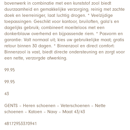
bovenwerk in combinatie met een kunststof zool biedt
duurzaamheid en gemakkelijke verzorging; reinig met zachte
doek en leerreiniger, laat luchtig drogen. * Veelzijdige
toepassingen: Geschikt voor kantoor, bruiloften, gala’s en
dagelijks gebruik; combineert moeiteloos met een
donkerblauw overhemd en bijpassende riem. * Pasvorm en
garantie: Valt normaal uit; kies uw gebruikelijke maat; gratis
retour binnen 30 dagen. * Binnenzool en direct comfort:
Binnenzool is vast, biedt directe ondersteuning en zorgt voor
een nette, verzorgde afwerking.
99.95
99.95
43
GENTS – Heren schoenen – Veterschoenen – Nette
schoenen – Katoen – Navy – Maat 43/43
48172953370941