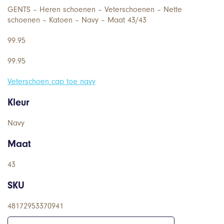
GENTS – Heren schoenen – Veterschoenen – Nette
schoenen – Katoen – Navy – Maat 43/43
99.95
99.95
Veterschoen cap toe navy
Kleur
Navy
Maat
43
SKU
48172953370941