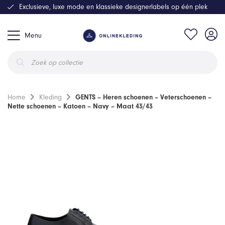
Exclusieve, luxe mode en klassieke designerlabels op één plek
Menu
Producten
zoeken
Home
Kleding
GENTS – Heren schoenen – Veterschoenen –
Nette schoenen – Katoen – Navy – Maat 43/43