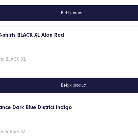
Bekijk product
T-shirts BLACK XL Alan Red
rts BLACK XL
Bekijk product
nce Dark Blue District Indigo
Dark Blue 43