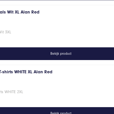
hals Wit XL Alan Red
Wit 3XL
Bekijk product
T-shirts WHITE XL Alan Red
rts WHITE 2XL
Bekijk product