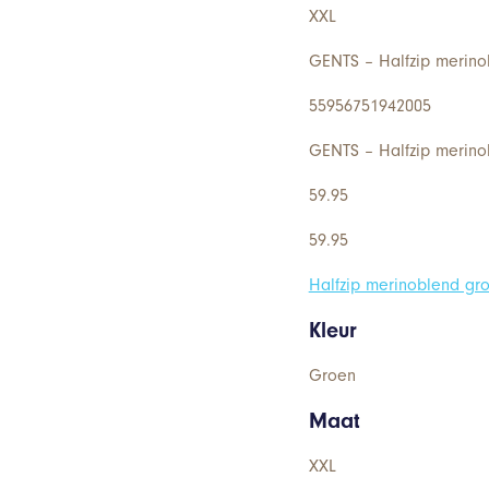
XXL
GENTS – Halfzip merino
55956751942005
GENTS – Halfzip merino
59.95
59.95
Halfzip merinoblend gr
Kleur
Groen
Maat
XXL