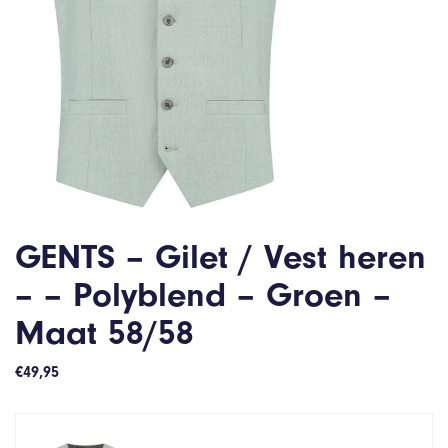
GENTS – Gilet / Vest heren
– – Polyblend – Groen –
Maat 58/58
€
49,95