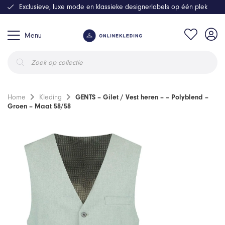
Exclusieve, luxe mode en klassieke designerlabels op één plek
Menu
Producten
zoeken
Home
Kleding
GENTS – Gilet / Vest heren – – Polyblend –
Groen – Maat 58/58