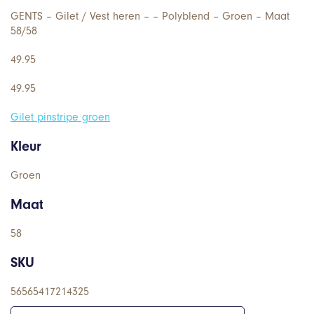
GENTS – Gilet / Vest heren – – Polyblend – Groen – Maat
58/58
49.95
49.95
Gilet pinstripe groen
Kleur
Groen
Maat
58
SKU
56565417214325