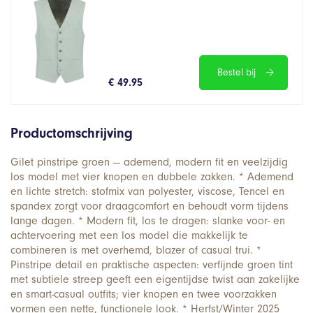
Bestel bij
€ 49.95
Productomschrijving
Gilet pinstripe groen — ademend, modern fit en veelzijdig
los model met vier knopen en dubbele zakken. * Ademend
en lichte stretch: stofmix van polyester, viscose, Tencel en
spandex zorgt voor draagcomfort en behoudt vorm tijdens
lange dagen. * Modern fit, los te dragen: slanke voor- en
achtervoering met een los model die makkelijk te
combineren is met overhemd, blazer of casual trui. *
Pinstripe detail en praktische aspecten: verfijnde groen tint
met subtiele streep geeft een eigentijdse twist aan zakelijke
en smart-casual outfits; vier knopen en twee voorzakken
vormen een nette, functionele look. * Herfst/Winter 2025