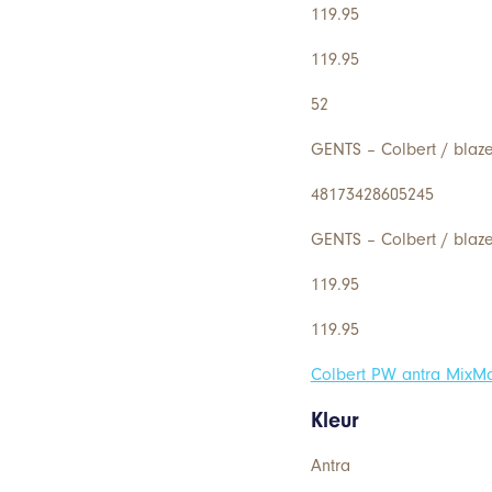
119.95
119.95
52
GENTS – Colbert / blaze
48173428605245
GENTS – Colbert / blaze
119.95
119.95
Colbert PW antra MixM
Kleur
Antra