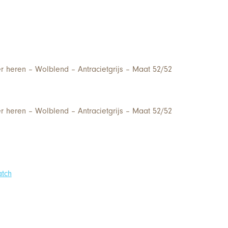
r heren – Wolblend – Antracietgrijs – Maat 52/52
r heren – Wolblend – Antracietgrijs – Maat 52/52
atch