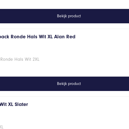
Bekijk product
 pack Ronde Hals Wit XL Alan Red
 Ronde Hals Wit 2XL
Bekijk product
it XL Slater
XL