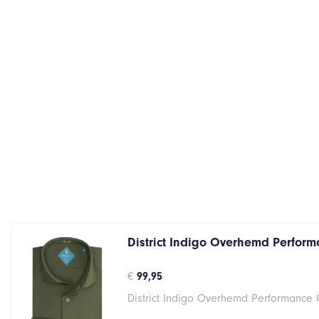
District Indigo Overhemd Perform
€
99,95
District Indigo Overhemd Performance