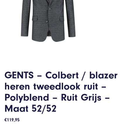
GENTS – Colbert / blazer
heren tweedlook ruit –
Polyblend – Ruit Grijs –
Maat 52/52
€
119,95