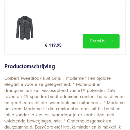
Bestel bij
€ 119.95
Productomschrijving
Colbert Tweedlook Ruit Grijs – moderne fit en tijdloze
elegantie voor elke gelegenheid. * Materiaal en
draagcomfort: Een viscoseblend van 61% polyester, 35%
rayon en 4% spandex biedt ademend comfort, behoudt vorm
en geeft een subtiele tweedlook met ruitpatroon. * Moderne
pasvorm: Moderne fit die comfortabel aansluit bij borst en
taille zonder te.knellen, waardoor je er strak uitziet met
voldoende bewegingsruimte. * Onderhoudsgemak en
duurzaamheid: EasyCare-stof kreukt minder en is makkelijk