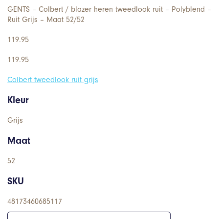
GENTS – Colbert / blazer heren tweedlook ruit – Polyblend –
Ruit Grijs – Maat 52/52
119.95
119.95
Colbert tweedlook ruit grijs
Kleur
Grijs
Maat
52
SKU
48173460685117