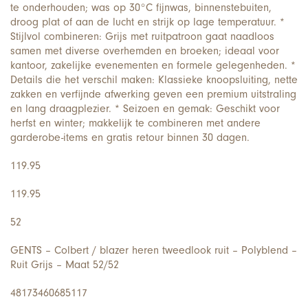
te onderhouden; was op 30°C fijnwas, binnenstebuiten,
droog plat of aan de lucht en strijk op lage temperatuur. *
Stijlvol combineren: Grijs met ruitpatroon gaat naadloos
samen met diverse overhemden en broeken; ideaal voor
kantoor, zakelijke evenementen en formele gelegenheden. *
Details die het verschil maken: Klassieke knoopsluiting, nette
zakken en verfijnde afwerking geven een premium uitstraling
en lang draagplezier. * Seizoen en gemak: Geschikt voor
herfst en winter; makkelijk te combineren met andere
garderobe-items en gratis retour binnen 30 dagen.
119.95
119.95
52
GENTS – Colbert / blazer heren tweedlook ruit – Polyblend –
Ruit Grijs – Maat 52/52
48173460685117