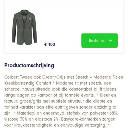
Bestel bij
€ 100
Productomschrijving
Colbert Tweedlook Groen/Grijs met Stretch – Moderne Fit en
Kreukbestendig Comfort * Moderne fit met stretch: een
scherpe, nauwsluitende look die comfortabel blijft tijdens
lange dagen op kantoor of bij formele events. * Kleur en
textuur: groen/grijs met subtiele structuur die diepte en
refined karakter aan elke outfit geven zonder opzichtig te
zijn. * Materiaal en onderhoud: stofmix van polyester 68%,
viscose 30% en elastaan 2%; Easycare-kenmerken zorgen
voor kreukbestendigheid en eenvoudige verzorging. *