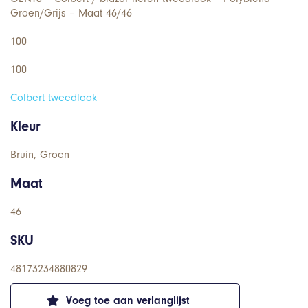
Groen/Grijs – Maat 46/46
100
100
Colbert tweedlook
Kleur
Bruin, Groen
Maat
46
SKU
48173234880829
Voeg toe aan verlanglijst