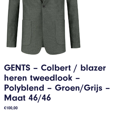
GENTS – Colbert / blazer
heren tweedlook –
Polyblend – Groen/Grijs –
Maat 46/46
€
100,00