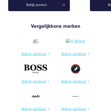
Bekijk product
Be
Vergelijkbare merken
Bekijk aanbod
Bekijk aanbod
Bekijk aanbod
Bekijk aanbod
Bekijk aanbod
Bekijk aanbod