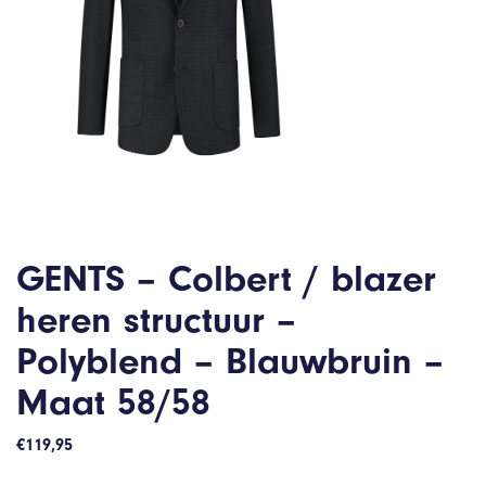
GENTS – Colbert / blazer
heren structuur –
Polyblend – Blauwbruin –
Maat 58/58
€
119,95