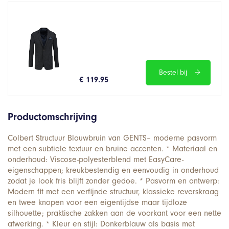
Bestel bij
€ 119.95
Productomschrijving
Colbert Structuur Blauwbruin van GENTS– moderne pasvorm
met een subtiele textuur en bruine accenten. * Materiaal en
onderhoud: Viscose-polyesterblend met EasyCare-
eigenschappen; kreukbestendig en eenvoudig in onderhoud
zodat je look fris blijft zonder gedoe. * Pasvorm en ontwerp:
Modern fit met een verfijnde structuur, klassieke reverskraag
en twee knopen voor een eigentijdse maar tijdloze
silhouette; praktische zakken aan de voorkant voor een nette
afwerking. * Kleur en stijl: Donkerblauw als basis met