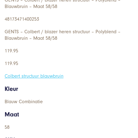
Blauwbruin – Maat 58/58
48173471400253
GENTS – Colbert / blazer heren structuur – Polyblend –
Blauwbruin – Maat 58/58
119.95
119.95
Colbert structuur blauwbruin
Kleur
Blauw Combinatie
Maat
58