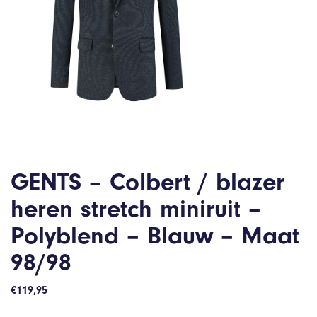
GENTS – Colbert / blazer
heren stretch miniruit –
Polyblend – Blauw – Maat
98/98
€
119,95