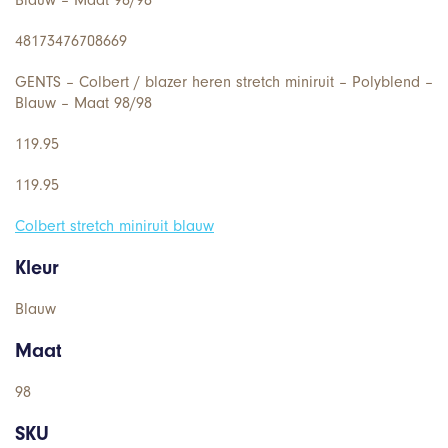
48173476708669
GENTS – Colbert / blazer heren stretch miniruit – Polyblend –
Blauw – Maat 98/98
119.95
119.95
Colbert stretch miniruit blauw
Kleur
Blauw
Maat
98
SKU