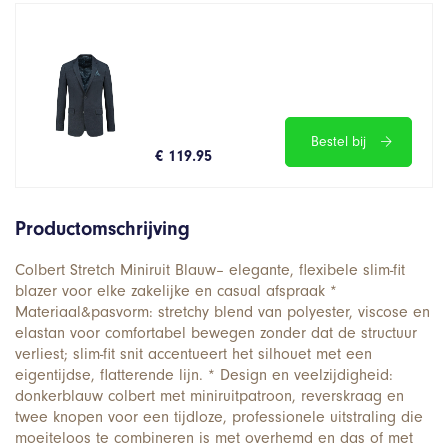
Bestel bij
€ 119.95
Productomschrijving
Colbert Stretch Miniruit Blauw– elegante, flexibele slim-fit
blazer voor elke zakelijke en casual afspraak *
Materiaal&pasvorm: stretchy blend van polyester, viscose en
elastan voor comfortabel bewegen zonder dat de structuur
verliest; slim-fit snit accentueert het silhouet met een
eigentijdse, flatterende lijn. * Design en veelzijdigheid:
donkerblauw colbert met miniruitpatroon, reverskraag en
twee knopen voor een tijdloze, professionele uitstraling die
moeiteloos te combineren is met overhemd en das of met