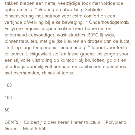
zakken bieden een nette, veelzijdige look met voldoende
opbergruimte. * Voering en afwerking: Subtiele
binnenvoering met patroon voor extra comfort en een
verfijnde afwerking bij elke beweging. * Onderhoudsgemak:
Easycare eigenschappen maken kreuk beperken en
onderhoud eenvoudiger; wasinstructies: 30°C fijnwas,
binnenstebuiten, met gelijke kleuren en drogen aan de lucht;
strijk op lage temperatuur indien nodig. * Ideaal voor lente
en zomer: Lichtgewicht stof en frisse groene tint zorgen voor
een stijlvolle uitstraling op kantoor, bij bruiloften, gala’s en
alledaags gebruik; valt normaal en combineert moeiteloos
met overhemden, chinos of jeans.
100
100
50
GENTS – Colbert / blazer heren linnenstructuur – Polyblend –
Groen – Maat 50/50