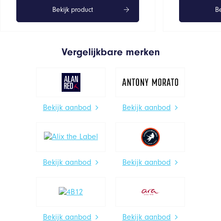
Bekijk product
Be
Vergelijkbare merken
Bekijk aanbod
Bekijk aanbod
Bekijk aanbod
Bekijk aanbod
Bekijk aanbod
Bekijk aanbod