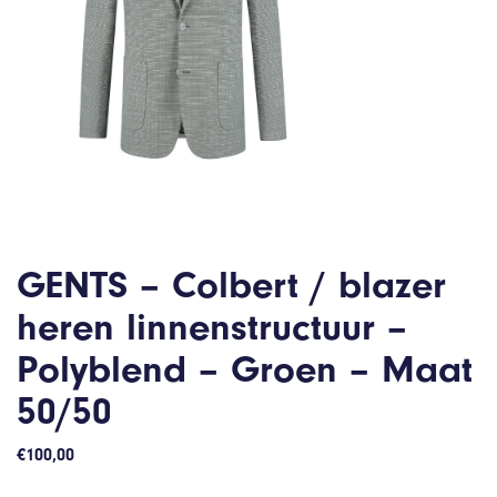
GENTS – Colbert / blazer
heren linnenstructuur –
Polyblend – Groen – Maat
50/50
€
100,00