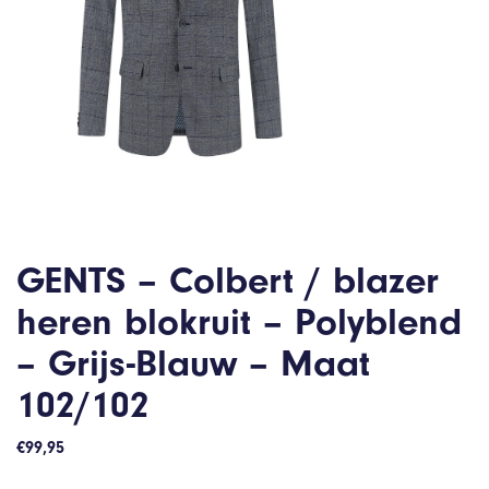
GENTS – Colbert / blazer
heren blokruit – Polyblend
– Grijs-Blauw – Maat
102/102
€
99,95