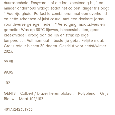
duurzaamheid: Easycare-stof die kreukbestendig blijft en
minder onderhoud vraagt, zodat het colbert langer fris oogt.
* Veelzijdigheid: Perfect te combineren met een overhemd
en nette schoenen of juist casual met een donkere jeans
voor diverse gelegenheden. * Verzorging, maatadvies en
garantie: Was op 30°C fijnwas, binnenstebuiten, geen
bleekmiddel; droog aan de lijn en strijk op lage
temperatuur. Valt normaal – bestel je gebruikelijke maat.
Gratis retour binnen 30 dagen. Geschikt voor herfst/winter
2023.
99.95
99.95
102
GENTS – Colbert / blazer heren blokruit – Polyblend – Grijs-
Blauw – Maat 102/102
48173242351933