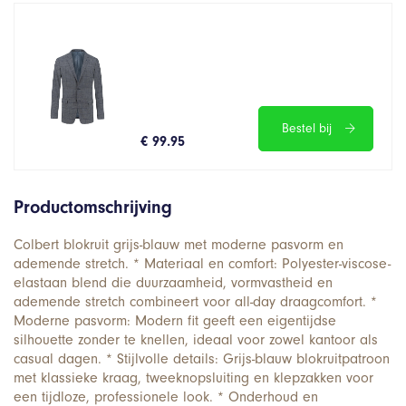
Bestel bij
€ 99.95
Productomschrijving
Colbert blokruit grijs-blauw met moderne pasvorm en
ademende stretch. * Materiaal en comfort: Polyester-viscose-
elastaan blend die duurzaamheid, vormvastheid en
ademende stretch combineert voor all-day draagcomfort. *
Moderne pasvorm: Modern fit geeft een eigentijdse
silhouette zonder te knellen, ideaal voor zowel kantoor als
casual dagen. * Stijlvolle details: Grijs-blauw blokruitpatroon
met klassieke kraag, tweeknopsluiting en klepzakken voor
een tijdloze, professionele look. * Onderhoud en