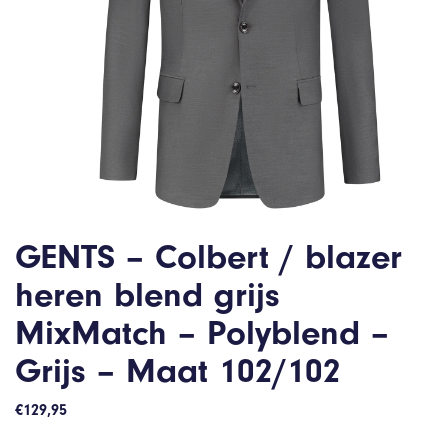
GENTS – Colbert / blazer
heren blend grijs
MixMatch – Polyblend –
Grijs – Maat 102/102
€
129,95