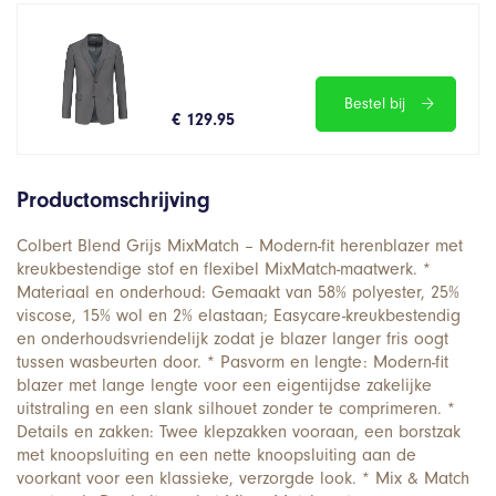
Bestel bij
€ 129.95
Productomschrijving
Colbert Blend Grijs MixMatch – Modern-fit herenblazer met
kreukbestendige stof en flexibel MixMatch-maatwerk. *
Materiaal en onderhoud: Gemaakt van 58% polyester, 25%
viscose, 15% wol en 2% elastaan; Easycare-kreukbestendig
en onderhoudsvriendelijk zodat je blazer langer fris oogt
tussen wasbeurten door. * Pasvorm en lengte: Modern-fit
blazer met lange lengte voor een eigentijdse zakelijke
uitstraling en een slank silhouet zonder te comprimeren. *
Details en zakken: Twee klepzakken vooraan, een borstzak
met knoopsluiting en een nette knoopsluiting aan de
voorkant voor een klassieke, verzorgde look. * Mix & Match