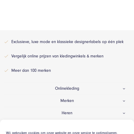
Exclusieve, luxe mode en klassieke designerlabels op één plek
Vergelijk online prijzen van kledingwinkels & merken
Meer dan 100 merken
Onlinekleding
Merken
Heren
Dames
Wij gebruiken cookies om onze website en onze service te optimaliseren.