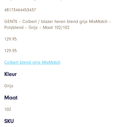
48173464453437
GENTS – Colbert / blazer heren blend grijs MixMatch –
Polyblend – Grijs – Maat 102/102
129.95
129.95
Colbert blend grijs MixMatch
Kleur
Grijs
Maat
102
SKU