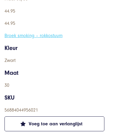
44.95
44.95
Broek smoking – rokkostuum
Kleur
Zwart
Maat
30
SKU
56884044956021
Voeg toe aan verlanglijst