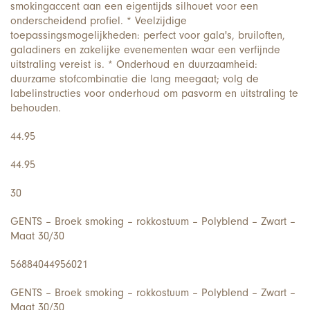
smokingaccent aan een eigentijds silhouet voor een
onderscheidend profiel. * Veelzijdige
toepassingsmogelijkheden: perfect voor gala's, bruiloften,
galadiners en zakelijke evenementen waar een verfijnde
uitstraling vereist is. * Onderhoud en duurzaamheid:
duurzame stofcombinatie die lang meegaat; volg de
labelinstructies voor onderhoud om pasvorm en uitstraling te
behouden.
44.95
44.95
30
GENTS – Broek smoking – rokkostuum – Polyblend – Zwart –
Maat 30/30
56884044956021
GENTS – Broek smoking – rokkostuum – Polyblend – Zwart –
Maat 30/30