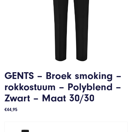
GENTS – Broek smoking –
rokkostuum – Polyblend –
Zwart – Maat 30/30
€
44,95