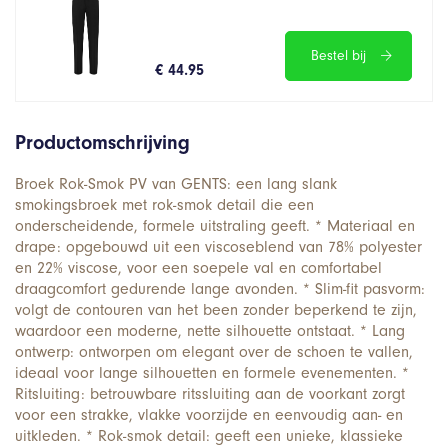
Bestel bij
€ 44.95
Productomschrijving
Broek Rok-Smok PV van GENTS: een lang slank
smokingsbroek met rok-smok detail die een
onderscheidende, formele uitstraling geeft. * Materiaal en
drape: opgebouwd uit een viscoseblend van 78% polyester
en 22% viscose, voor een soepele val en comfortabel
draagcomfort gedurende lange avonden. * Slim-fit pasvorm:
volgt de contouren van het been zonder beperkend te zijn,
waardoor een moderne, nette silhouette ontstaat. * Lang
ontwerp: ontworpen om elegant over de schoen te vallen,
ideaal voor lange silhouetten en formele evenementen. *
Ritsluiting: betrouwbare ritssluiting aan de voorkant zorgt
voor een strakke, vlakke voorzijde en eenvoudig aan- en
uitkleden. * Rok-smok detail: geeft een unieke, klassieke