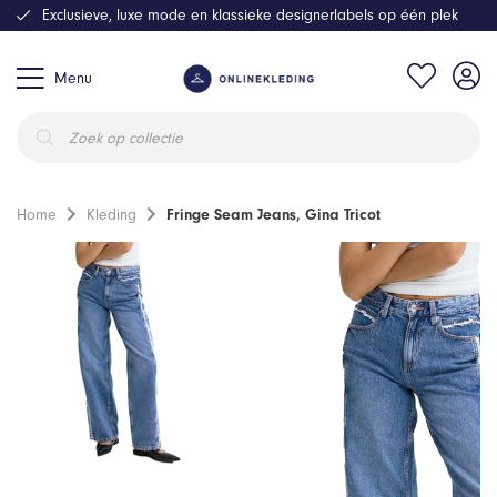
Exclusieve, luxe mode en klassieke designerlabels op één plek
Menu
Producten
zoeken
Home
Kleding
Fringe Seam Jeans, Gina Tricot