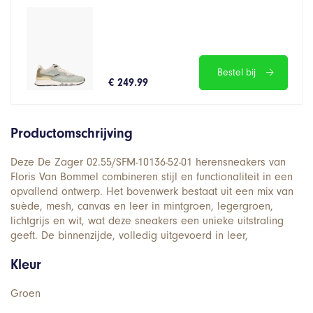
Bestel bij
€ 249.99
Productomschrijving
Deze De Zager 02.55/SFM-10136-52-01 herensneakers van
Floris Van Bommel combineren stijl en functionaliteit in een
opvallend ontwerp. Het bovenwerk bestaat uit een mix van
suède, mesh, canvas en leer in mintgroen, legergroen,
lichtgrijs en wit, wat deze sneakers een unieke uitstraling
geeft. De binnenzijde, volledig uitgevoerd in leer,
Kleur
Groen