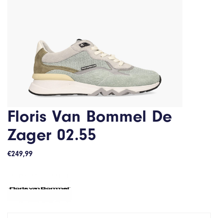
Floris Van Bommel De
Zager 02.55
€
249,99