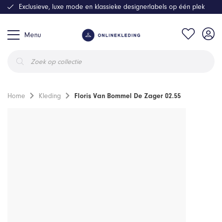
Exclusieve, luxe mode en klassieke designerlabels op één plek
Menu
Producten
zoeken
Home
Kleding
Floris Van Bommel De Zager 02.55